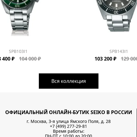
SPB103J1
SPB143J1
8 400 ₽
104 000 ₽
103 200 ₽
129 00
Вся коллекция
ОФИЦИАЛЬНЫЙ ОНЛАЙН-БУТИК SEIKO В РОССИИ
г. Москва, 3-я улица Ямского Поля, д. 28
+7 (499) 277-29-81
Время работы:
ПН-ПТ с 10:00 до 20:00