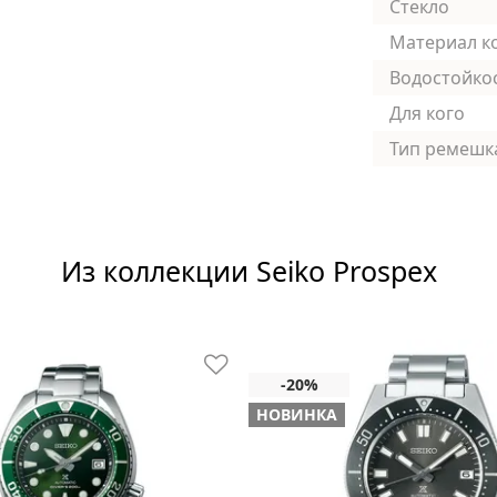
Стекло
Материал к
Водостойко
Для кого
Тип ремешк
Из коллекции Seiko Prospex
НОВИНКА