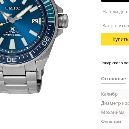
Нашли деш
Запросить 
Купить
Товар скоро по
Основные
Калибр
Диаметр ко
Механизм
Функции