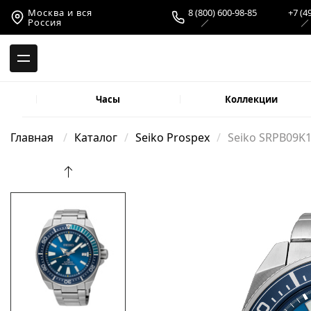
-->
Москва и вся
8 (800) 600-98-85
+7 (4
Россия
Часы
Коллекции
Главная
Каталог
Seiko Prospex
Seiko SRPB09K