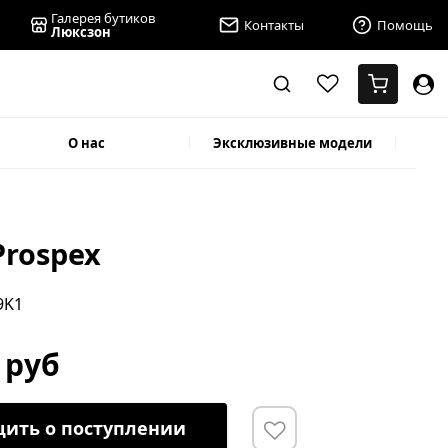
Галерея бутиков
Контакты
Помощь
Люксзон
О нас
Эксклюзивные модели
Prospex
9K1
 руб
ить о поступлении