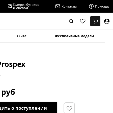
Галерея бутиков
Контакты
Помощь
Люксзон
О нас
Эксклюзивные модели
Prospex
7
 руб
ить о поступлении