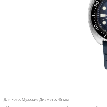
Для кого: Мужские Диаметр: 45 мм