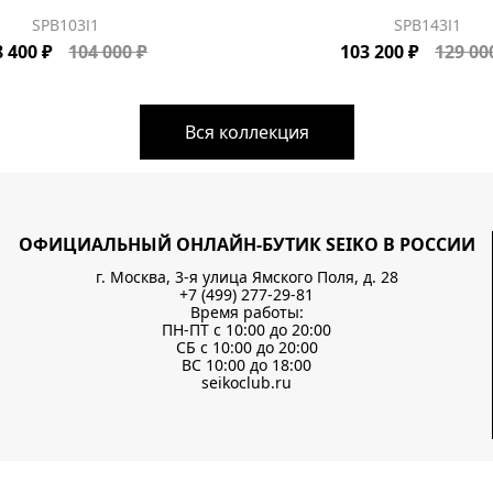
SPB103J1
SPB143J1
8 400 ₽
104 000 ₽
103 200 ₽
129 00
Вся коллекция
ОФИЦИАЛЬНЫЙ ОНЛАЙН-БУТИК SEIKO В РОССИИ
г. Москва, 3-я улица Ямского Поля, д. 28
+7 (499) 277-29-81
Время работы:
ПН-ПТ с 10:00 до 20:00
СБ с 10:00 до 20:00
ВС 10:00 до 18:00
seikoclub.ru