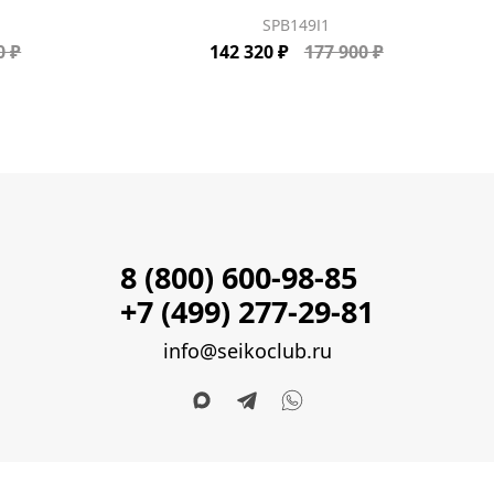
SPB149J1
0 ₽
142 320 ₽
177 900 ₽
8 (800) 600-98-85
+7 (499) 277-29-81
info@seikoclub.ru