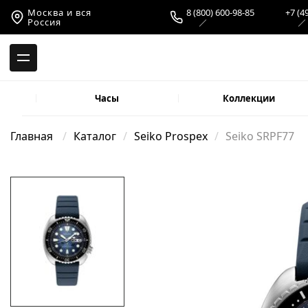
-->
Москва и вся
8 (800) 600-98-85
+7 (4
Россия
Часы
Коллекции
Главная
Каталог
Seiko Prospex
Seiko SRPF77