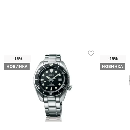
НОВИНКА
НОВИНКА