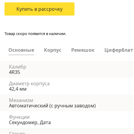
Купить в рассрочку
Товар скоро появится в наличии.
Основные
Корпус
Ремешок
Циферблат
Калибр
4R35
Диаметр корпуса
42,4 мм
Механизм
Автоматический (с ручным заводом)
Функции
Секундомер, Дата
Стекло