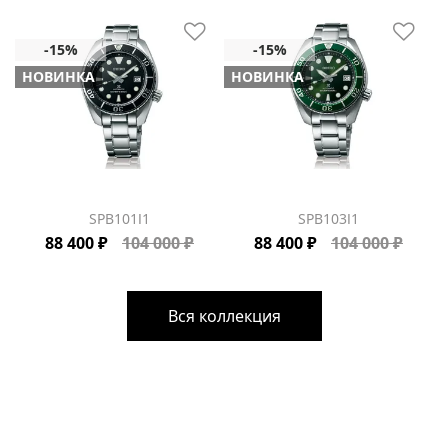
НОВИНКА
НОВИНКА
SPB101J1
SPB103J1
88 400 ₽
104 000 ₽
88 400 ₽
104 000 ₽
Вся коллекция