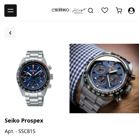
-->
Seiko Prospex
Арт. - SSC815