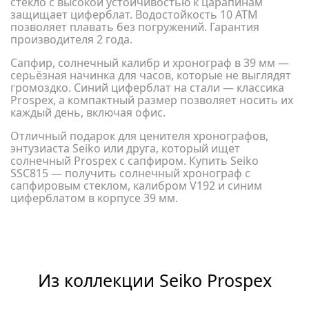
стекло с высокой устойчивостью к царапинам
защищает циферблат. Водостойкость 10 АТМ
позволяет плавать без погружений. Гарантия
производителя 2 года.
Сапфир, солнечный калибр и хронограф в 39 мм —
серьёзная начинка для часов, которые не выглядят
громоздко. Синий циферблат на стали — классика
Prospex, а компактный размер позволяет носить их
каждый день, включая офис.
Отличный подарок для ценителя хронографов,
энтузиаста Seiko или друга, который ищет
солнечный Prospex с сапфиром. Купить Seiko
SSC815 — получить солнечный хронограф с
сапфировым стеклом, калибром V192 и синим
циферблатом в корпусе 39 мм.
Из коллекции Seiko Prospex