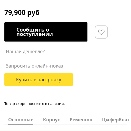
79,900 руб
Сообщить о
поступлении
Нашли дешевле?
Запросить онлайн-показ
Купить в рассрочку
Товар скоро появится в наличии.
Основные
Корпус
Ремешок
Циферблат