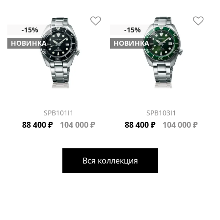
НОВИНКА
НОВИНКА
SPB101J1
SPB103J1
88 400 ₽
104 000 ₽
88 400 ₽
104 000 ₽
Вся коллекция